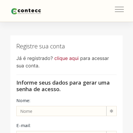
Toggl
navig
Registre sua conta
Já é registrado?
clique aqui
para acessar
sua conta.
Informe seus dados para gerar uma
senha de acesso.
Nome:
E-mail: